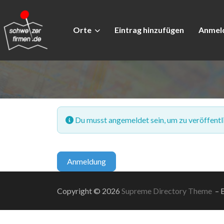
Orte
Eintrag hinzufügen
Anmel
Du musst angemeldet sein, um zu veröffentl
Anmeldung
Copyright © 2026
Supreme Directory Theme
– B