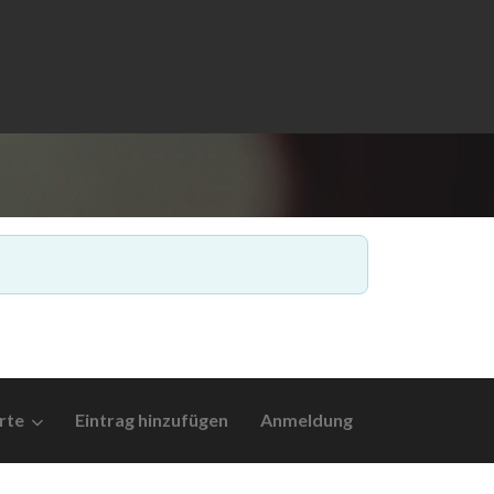
rte
Eintrag hinzufügen
Anmeldung